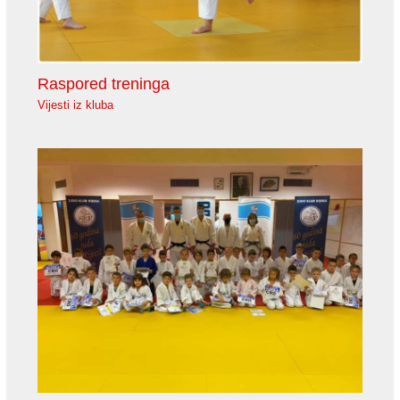
Raspored treninga
Vijesti iz kluba