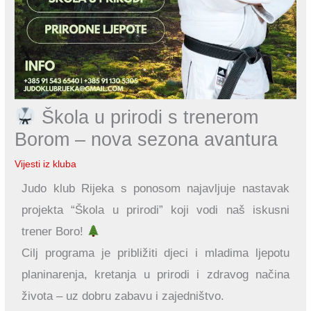
Škola u prirodi s trenerom
Borom – nova sezona avantura
Vijesti iz kluba
Judo klub Rijeka s ponosom najavljuje nastavak
projekta “Škola u prirodi” koji vodi naš iskusni
trener Boro!
Cilj programa je približiti djeci i mladima ljepotu
planinarenja, kretanja u prirodi i zdravog načina
života – uz dobru zabavu i zajedništvo.