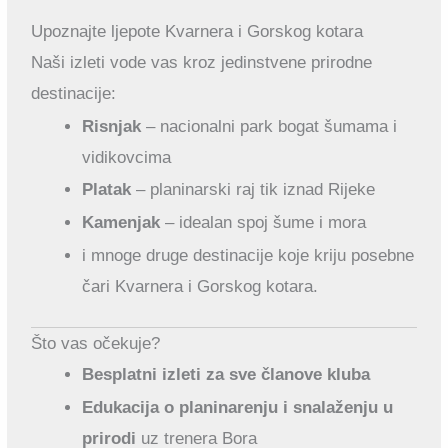
Upoznajte ljepote Kvarnera i Gorskog kotara
Naši izleti vode vas kroz jedinstvene prirodne
destinacije:
Risnjak
– nacionalni park bogat šumama i
vidikovcima
Platak
– planinarski raj tik iznad Rijeke
Kamenjak
– idealan spoj šume i mora
i mnoge druge destinacije koje kriju posebne
čari Kvarnera i Gorskog kotara.
Što vas očekuje?
Besplatni izleti za sve članove kluba
Edukacija o planinarenju i snalaženju u
prirodi
uz trenera Bora