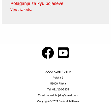
Polaganje za kyu pojaseve
Vijesti iz kluba
JUDO KLUB RIJEKA
Pulska 2
51000 Rijeka
Tel: 091/130-5305
E-mail: judoklubrijeka@gmail.com
Copyright © 2021 Judo klub Rijeka