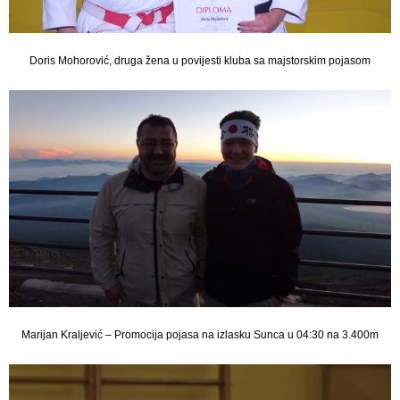
Doris Mohorović, druga žena u povijesti kluba sa majstorskim pojasom
Marijan Kraljević – Promocija pojasa na izlasku Sunca u 04:30 na 3.400m