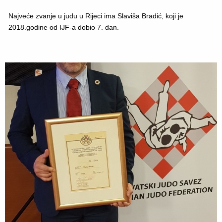
Najveće zvanje u judu u Rijeci ima Slaviša Bradić, koji je
2018.godine od IJF-a dobio 7. dan.