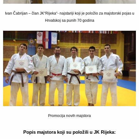
Ivan Čabrijan – član JK“Rijeka“- najstariji koji je položio za majstorski pojas u
Hrvatskoj sa punih 70 godina
Promocija novih majstora
Popis majstora koji su položili u JK Rijeka: