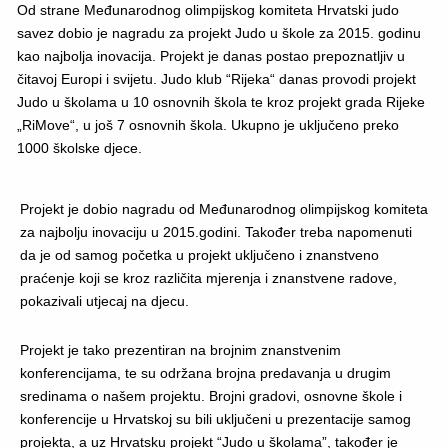
Od strane Međunarodnog olimpijskog komiteta Hrvatski judo
savez dobio je nagradu za projekt Judo u škole za 2015. godinu
kao najbolja inovacija. Projekt je danas postao prepoznatljiv u
čitavoj Europi i svijetu. Judo klub “Rijeka“ danas provodi projekt
Judo u školama u 10 osnovnih škola te kroz projekt grada Rijeke
„RiMove“, u još 7 osnovnih škola. Ukupno je uključeno preko
1000 školske djece.
Projekt je dobio nagradu od Međunarodnog olimpijskog komiteta
za najbolju inovaciju u 2015.godini. Također treba napomenuti
da je od samog početka u projekt uključeno i znanstveno
praćenje koji se kroz različita mjerenja i znanstvene radove,
pokazivali utjecaj na djecu.
Projekt je tako prezentiran na brojnim znanstvenim
konferencijama, te su održana brojna predavanja u drugim
sredinama o našem projektu. Brojni gradovi, osnovne škole i
konferencije u Hrvatskoj su bili uključeni u prezentacije samog
projekta, a uz Hrvatsku projekt “Judo u školama”, također je