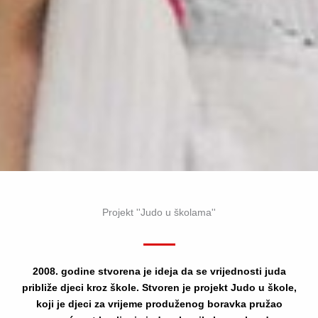
Projekt ''Judo u školama''
2008. godine stvorena je ideja da se vrijednosti juda
približe djeci kroz škole. Stvoren je projekt Judo u škole,
koji je djeci za vrijeme produženog boravka pružao