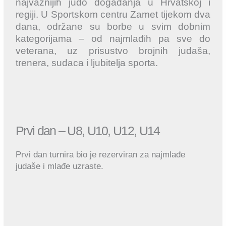
najvažnijih judo događanja u Hrvatskoj i
regiji. U Sportskom centru Zamet tijekom dva
dana, održane su borbe u svim dobnim
kategorijama – od najmlađih pa sve do
veterana, uz prisustvo brojnih judaša,
trenera, sudaca i ljubitelja sporta.
Prvi dan – U8, U10, U12, U14
Prvi dan turnira bio je rezerviran za najmlađe
judaše i mlađe uzraste.