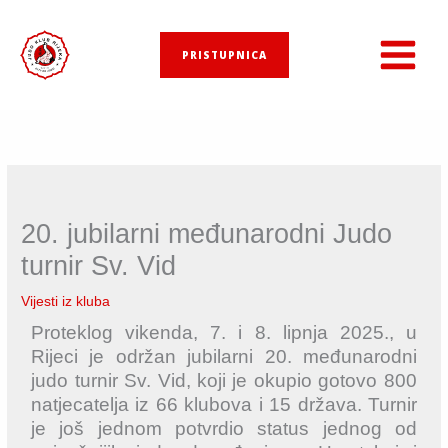
Skip
to
PRISTUPNICA
content
20. jubilarni međunarodni Judo
turnir Sv. Vid
Vijesti iz kluba
Proteklog vikenda, 7. i 8. lipnja 2025., u
Rijeci je održan jubilarni 20. međunarodni
judo turnir Sv. Vid, koji je okupio gotovo 800
natjecatelja iz 66 klubova i 15 država. Turnir
je još jednom potvrdio status jednog od