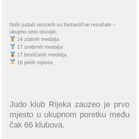
Naši judaši ostvarili su fantastične rezultate –
ukupno smo osvojili:
14 zlatnih medalja
17 srebrnih medalja
17 brončanih medalja
16 petih mjesta
Judo klub Rijeka zauzeo je prvo
mjesto u ukupnom poretku među
čak 66 klubova.