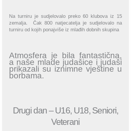
Na turniru je sudjelovalo preko 60 klubova iz 15
zemalja. Čak 800 natjecatelja je sudjelovalo na
turniru od kojih ponajviše iz mlađih dobnih skupina
Atmosfera je bila fantastična,
a naše mlade judašice i judaši
prikazali su iznimne vještine u
borbama.
Drugi dan – U16, U18, Seniori,
Veterani