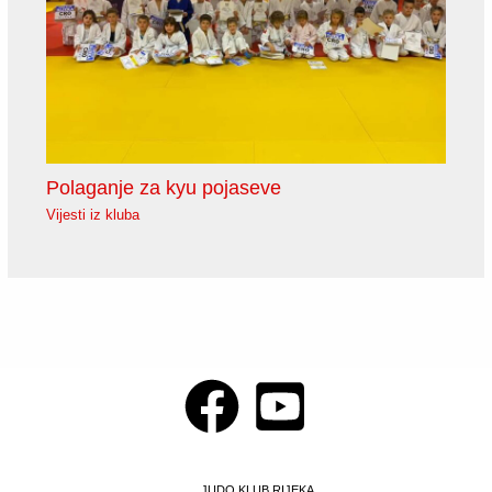
Polaganje za kyu pojaseve
Vijesti iz kluba
JUDO KLUB RIJEKA