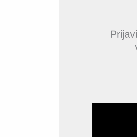
Prija