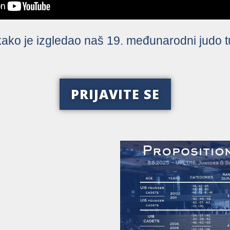
ako je izgledao naš 19. međunarodni judo tu
PRIJAVITE SE