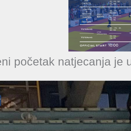
ni početak natjecanja je 
M