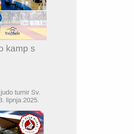
do kamp s
judo turnir Sv.
8. lipnja 2025.