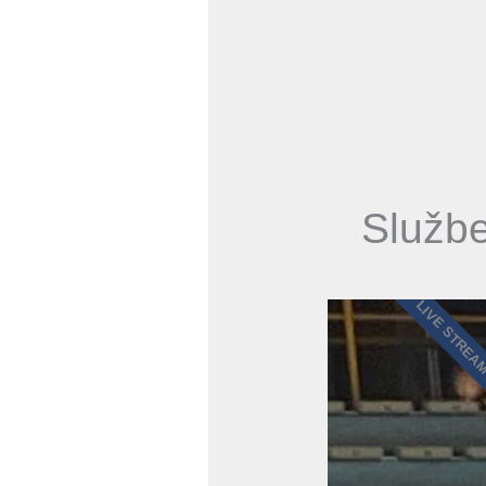
Službe
LIVE STREA