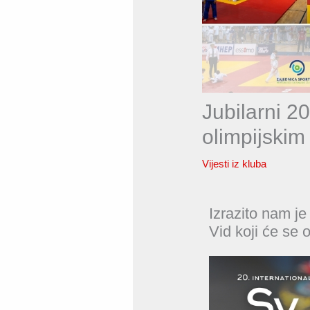
Jubilarni 2
olimpijskim
Vijesti iz kluba
Izrazito nam je
Vid koji će se 