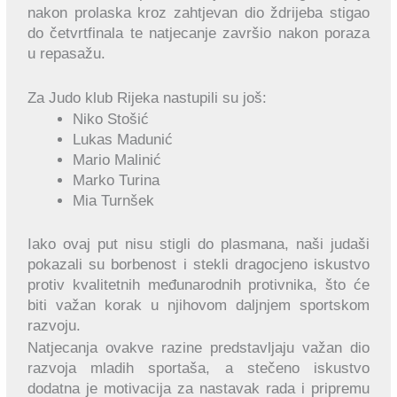
nakon prolaska kroz zahtjevan dio ždrijeba stigao
do četvrtfinala te natjecanje završio nakon poraza
u repasažu.
Za Judo klub Rijeka nastupili su još:
Niko Stošić
Lukas Madunić
Mario Malinić
Marko Turina
Mia Turnšek
Iako ovaj put nisu stigli do plasmana, naši judaši
pokazali su borbenost i stekli dragocjeno iskustvo
protiv kvalitetnih međunarodnih protivnika, što će
biti važan korak u njihovom daljnjem sportskom
razvoju.
Natjecanja ovakve razine predstavljaju važan dio
razvoja mladih sportaša, a stečeno iskustvo
dodatna je motivacija za nastavak rada i pripremu