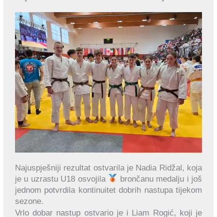
Najuspješniji rezultat ostvarila je Nadia Ridžal, koja
je u uzrastu U18 osvojila
brončanu medalju i još
jednom potvrdila kontinuitet dobrih nastupa tijekom
sezone.
Vrlo dobar nastup ostvario je i Liam Rogić, koji je