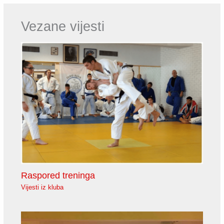
Vezane vijesti
Raspored treninga
Vijesti iz kluba