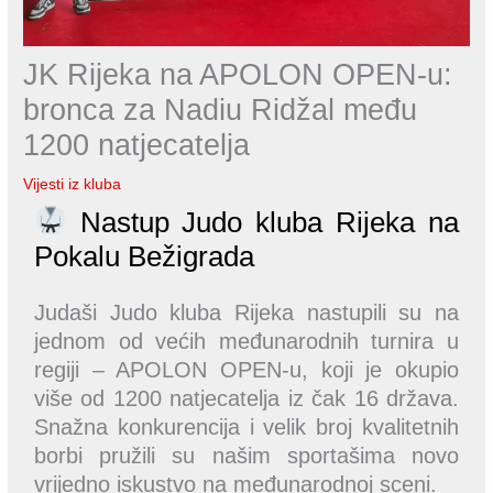
JK Rijeka na APOLON OPEN-u:
bronca za Nadiu Ridžal među
1200 natjecatelja
Vijesti iz kluba
Nastup Judo kluba Rijeka na
Pokalu Bežigrada
Judaši Judo kluba Rijeka nastupili su na
jednom od većih međunarodnih turnira u
regiji – APOLON OPEN-u, koji je okupio
više od 1200 natjecatelja iz čak 16 država.
Snažna konkurencija i velik broj kvalitetnih
borbi pružili su našim sportašima novo
vrijedno iskustvo na međunarodnoj sceni.