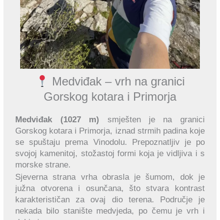
Medviđak – vrh na granici
Gorskog kotara i Primorja
Medviđak (1027 m)
smješten je na granici
Gorskog kotara i Primorja, iznad strmih padina koje
se spuštaju prema Vinodolu. Prepoznatljiv je po
svojoj kamenitoj, stožastoj formi koja je vidljiva i s
morske strane.
Sjeverna strana vrha obrasla je šumom, dok je
južna otvorena i osunčana, što stvara kontrast
karakterističan za ovaj dio terena. Područje je
nekada bilo stanište medvjeda, po čemu je vrh i