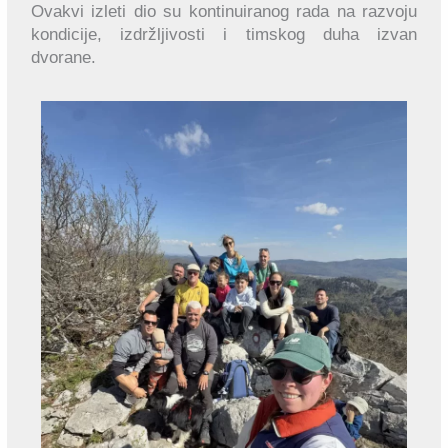
Ovakvi izleti dio su kontinuiranog rada na razvoju
kondicije, izdržljivosti i timskog duha izvan
dvorane.