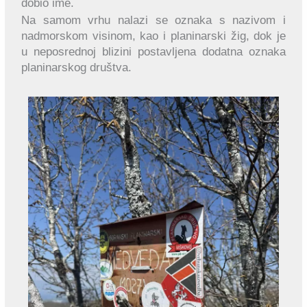
dobio ime.
Na samom vrhu nalazi se oznaka s nazivom i
nadmorskom visinom, kao i planinarski žig, dok je
u neposrednoj blizini postavljena dodatna oznaka
planinarskog društva.