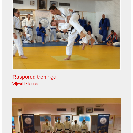
Raspored treninga
Vijesti iz kluba