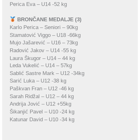
Perica Eva – U14 -52 kg
BRONČANE MEDALJE (3)
Karlo Perica – Seniori – 90kg
Stamatović Viggo – U18 -66kg
Mujo Jašarević – U16 – 73kg
Radović Jakov – U14 -55 kg
Laura Škugor – U14 – 44 kg
Leda Vukelić – U14 – 57kg
Sablić Sastre Mark – U12 -34kg
Sarić Luka – U12 -38 kg
Paškvan Fran – U12 -46 kg
Sarah Ridžal – U12 – 44 kg
Andrija Jović – U12 +55kg
Šikanjić Pavel – U10 -24 kg
Katunar David – U10 -34 kg