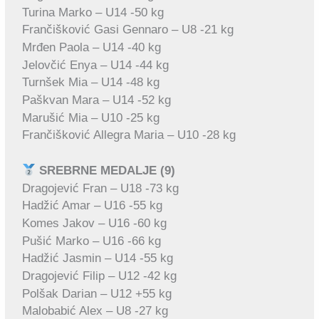
Turina Marko – U14 -50 kg
Frančišković Gasi Gennaro – U8 -21 kg
Mrđen Paola – U14 -40 kg
Jelovčić Enya – U14 -44 kg
Turnšek Mia – U14 -48 kg
Paškvan Mara – U14 -52 kg
Marušić Mia – U10 -25 kg
Frančišković Allegra Maria – U10 -28 kg
SREBRNE MEDALJE (9)
Dragojević Fran – U18 -73 kg
Hadžić Amar – U16 -55 kg
Komes Jakov – U16 -60 kg
Pušić Marko – U16 -66 kg
Hadžić Jasmin – U14 -55 kg
Dragojević Filip – U12 -42 kg
Polšak Darian – U12 +55 kg
Malobabić Alex – U8 -27 kg