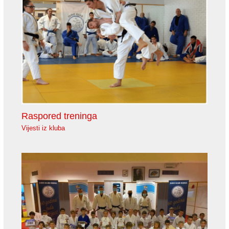
Raspored treninga
Vijesti iz kluba