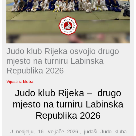
Judo klub Rijeka osvojio drugo
mjesto na turniru Labinska
Republika 2026
Vijesti iz kluba
Judo klub Rijeka – drugo
mjesto na turniru Labinska
Republika 2026
U nedjelju, 16. veljače 2026., judaši Judo kluba