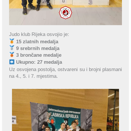
Judo klub Rijeka osvojio je:
15 zlatnih medalja
9 srebrnih medalja
3 brončane medalje
Ukupno: 27 medalja
Uz osvojena postolja, ostvareni su i brojni plasmani
na 4., 5. i 7. mjestima.