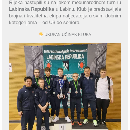
Rijeka nastupili su na jakom međunarodnom turniru
Labinska Republika
u Labinu. Klub je predstavljala
brojna i kvalitetna ekipa natjecatelja u svim dobnim
kategorijama – od U8 do seniora.
UKUPAN UČINAK KLUBA