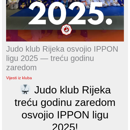
Judo klub Rijeka osvojio IPPON
ligu 2025 — treću godinu
zaredom
Vijesti iz kluba
Judo klub Rijeka
treću godinu zaredom
osvojio IPPON ligu
2025!