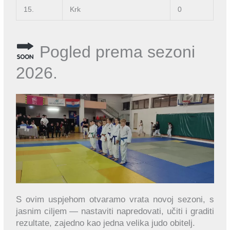
15.
Krk
0
Pogled prema sezoni
2026.
S ovim uspjehom otvaramo vrata novoj sezoni, s
jasnim ciljem — nastaviti napredovati, učiti i graditi
rezultate, zajedno kao jedna velika judo obitelj.