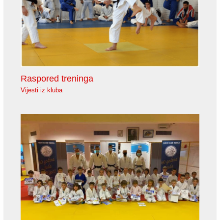
Raspored treninga
Vijesti iz kluba