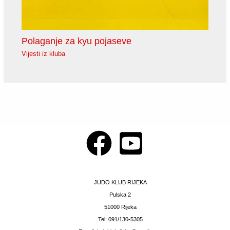
Polaganje za kyu pojaseve
Vijesti iz kluba
JUDO KLUB RIJEKA
Pulska 2
51000 Rijeka
Tel: 091/130-5305