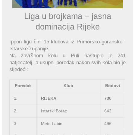
Liga u brojkama – jasna
dominacija Rijeke
Ippon ligu čini 15 klubova iz Primorsko-goranske i
Istarske županije.
Na završnom kolu u Puli nastupio je 241
natjecatelj, a ukupni poredak nakon svih kola bio je
sljedeći:
Poredak
Klub
Bodovi
1.
RIJEKA
730
2.
Istarski Borac
642
3.
Meto Labin
496