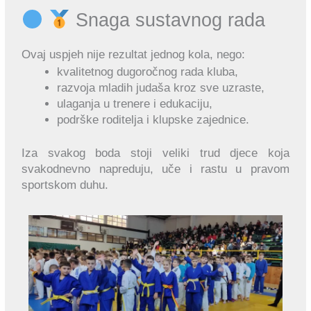
Snaga sustavnog rada
Ovaj uspjeh nije rezultat jednog kola, nego:
kvalitetnog dugoročnog rada kluba,
razvoja mladih judaša kroz sve uzraste,
ulaganja u trenere i edukaciju,
podrške roditelja i klupske zajednice.
Iza svakog boda stoji veliki trud djece koja
svakodnevno napreduju, uče i rastu u pravom
sportskom duhu.