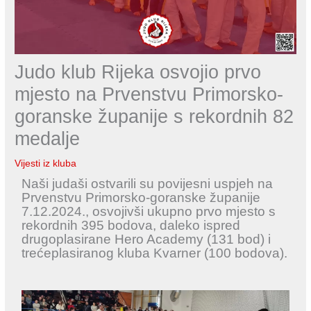
Judo klub Rijeka osvojio prvo
mjesto na Prvenstvu Primorsko-
goranske županije s rekordnih 82
medalje
Vijesti iz kluba
Naši judaši ostvarili su povijesni uspjeh na
Prvenstvu Primorsko-goranske županije
7.12.2024., osvojivši ukupno prvo mjesto s
rekordnih 395 bodova, daleko ispred
drugoplasirane Hero Academy (131 bod) i
trećeplasiranog kluba Kvarner (100 bodova).