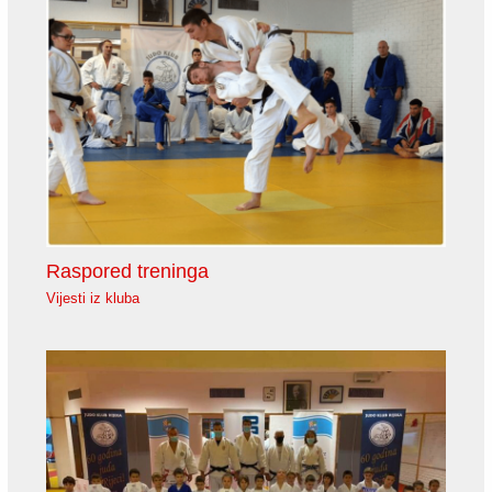
Raspored treninga
Vijesti iz kluba