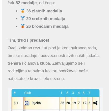
čak
82 medalje
, od čega:
36 zlatnih medalja
20 srebrnih medalja
26 brončanih medalja
Tim, trud i predanost
Ovaj izniman rezultat plod je kontinuiranog rada,
timske suradnje i posvećenosti svih naših judaša,
trenera i članova kluba. Zahvaljujemo se i
roditeljima te svima koji su podržavali naše
natjecatelje kroz cijelu sezonu.