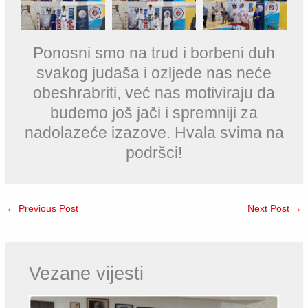
Ponosni smo na trud i borbeni duh
svakog judaša i ozljede nas neće
obeshrabriti, već nas motiviraju da
budemo još jači i spremniji za
nadolazeće izazove. Hvala svima na
podršci!
←
Previous Post
Next Post
→
Vezane vijesti