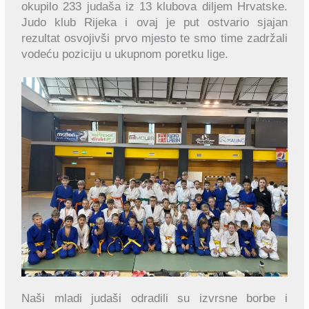
okupilo 233 judaša iz 13 klubova diljem Hrvatske.
Judo klub Rijeka i ovaj je put ostvario sjajan
rezultat osvojivši prvo mjesto te smo time zadržali
vodeću poziciju u ukupnom poretku lige.
Naši mladi judaši odradili su izvrsne borbe i