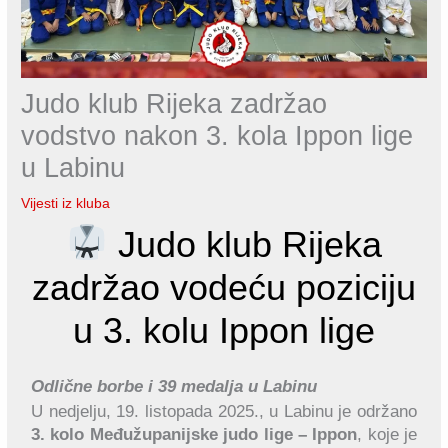
Judo klub Rijeka zadržao
vodstvo nakon 3. kola Ippon lige
u Labinu
Vijesti iz kluba
Judo klub Rijeka
zadržao vodeću poziciju
u 3. kolu Ippon lige
Odlične borbe i 39 medalja u Labinu
U nedjelju, 19. listopada 2025., u Labinu je održano
3. kolo Međužupanijske judo lige – Ippon
, koje je