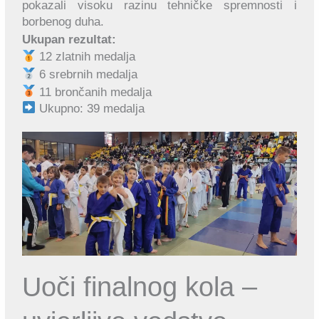
pokazali visoku razinu tehničke spremnosti i
borbenog duha.
Ukupan rezultat:
12 zlatnih medalja
6 srebrnih medalja
11 brončanih medalja
Ukupno: 39 medalja
Uoči finalnog kola –