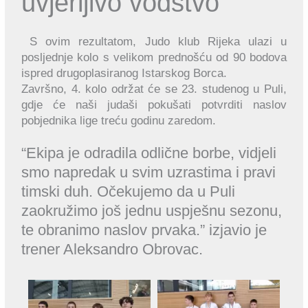
uvjerljivo vodstvo
S ovim rezultatom, Judo klub Rijeka ulazi u
posljednje kolo s velikom prednošću od 90 bodova
ispred drugoplasiranog Istarskog Borca.
Završno, 4. kolo održat će se 23. studenog u Puli,
gdje će naši judaši pokušati potvrditi naslov
pobjednika lige treću godinu zaredom.
“Ekipa je odradila odlične borbe, vidjeli
smo napredak u svim uzrastima i pravi
timski duh. Očekujemo da u Puli
zaokružimo još jednu uspješnu sezonu,
te obranimo naslov prvaka.” izjavio je
trener Aleksandro Obrovac.