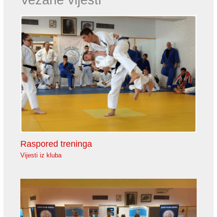
Raspored treninga
Vijesti iz kluba