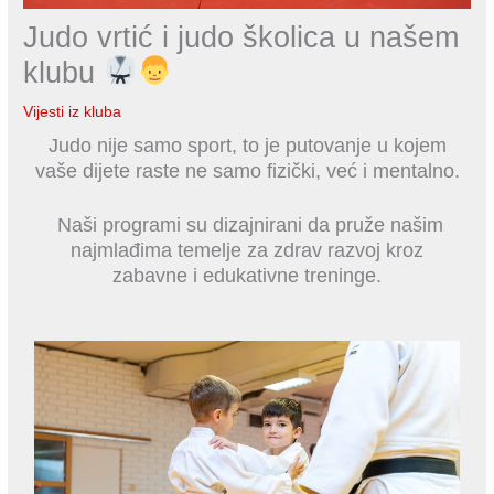
Judo vrtić i judo školica u našem
klubu
Vijesti iz kluba
Judo nije samo sport, to je putovanje u kojem
vaše dijete raste ne samo fizički, već i mentalno.
Naši programi su dizajnirani da pruže našim
najmlađima temelje za zdrav razvoj kroz
zabavne i edukativne treninge.