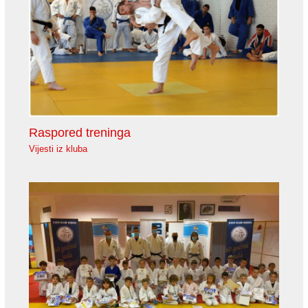
Raspored treninga
Vijesti iz kluba