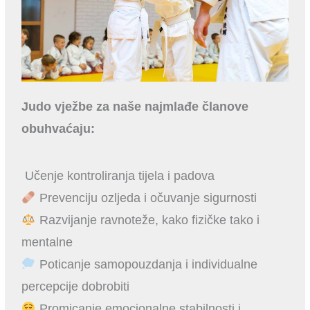
Judo vježbe za naše najmlađe članove
obuhvaćaju:
Učenje kontroliranja tijela i padova
Prevenciju ozljeda i očuvanje sigurnosti
Razvijanje ravnoteže, kako fizičke tako i
mentalne
Poticanje samopouzdanja i individualne
percepcije dobrobiti
Promicanje emocionalne stabilnosti i