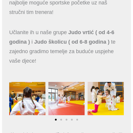
najbolje moguće sportske početke uz naš
stručni tim trenera!
Učlanite ih u naše grupe
Judo vrtić ( od 4-6
godina )
i
Judo školicu ( od 6-8 godina )
te
zajedno gradimo temelje za buduće uspjehe
vaše djece!