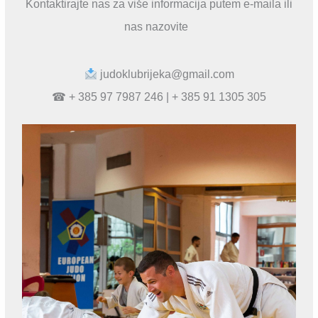
Kontaktirajte nas za više informacija putem e-maila ili
nas nazovite
judoklubrijeka@gmail.com
☎ + 385 97 7987 246 | + 385 91 1305 305