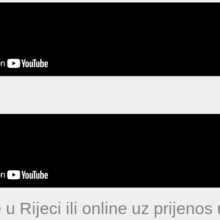
u Rijeci ili online uz prijenos