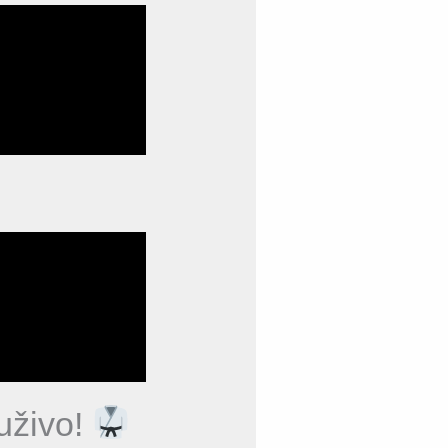
 uživo!