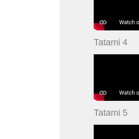
Tatami 4
Tatami 5