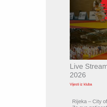
Live Stream
2026
Vijesti iz kluba
Rijeka – City of