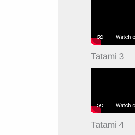
Tatami 3
Tatami 4