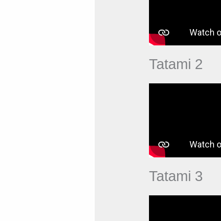
Tatami 2
Tatami 3