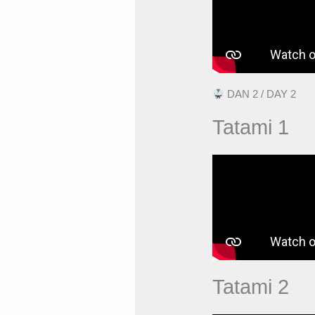
DAN 2 / DAY 2
Tatami 1
Tatami 2