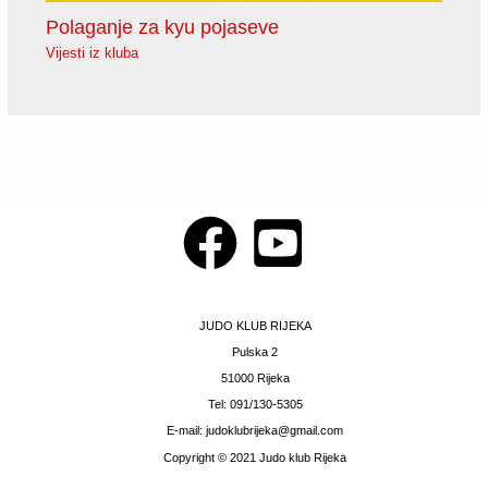
Polaganje za kyu pojaseve
Vijesti iz kluba
JUDO KLUB RIJEKA
Pulska 2
51000 Rijeka
Tel: 091/130-5305
E-mail: judoklubrijeka@gmail.com
Copyright © 2021 Judo klub Rijeka