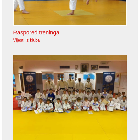
Raspored treninga
Vijesti iz kluba