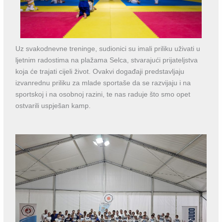
Uz svakodnevne treninge, sudionici su imali priliku uživati u
ljetnim radostima na plažama Selca, stvarajući prijateljstva
koja će trajati cijeli život. Ovakvi događaji predstavljaju
izvanrednu priliku za mlade sportaše da se razvijaju i na
sportskoj i na osobnoj razini, te nas raduje što smo opet
ostvarili uspješan kamp.