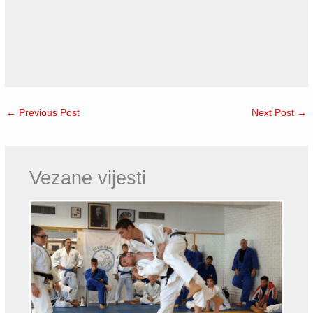
←
Previous Post
Next Post
→
Vezane vijesti