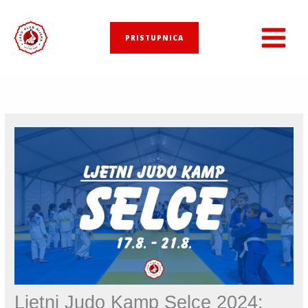
Skip
to
PRISTUPNICA
content
Ljetni Judo Kamp Selce 2024: