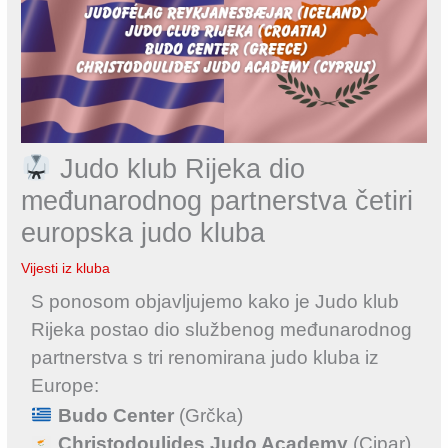
Judo klub Rijeka dio
međunarodnog partnerstva četiri
europska judo kluba
Vijesti iz kluba
S ponosom objavljujemo kako je Judo klub
Rijeka postao dio službenog međunarodnog
partnerstva s tri renomirana judo kluba iz
Europe:
Budo Center
(Grčka)
Christodoulides Judo Academy
(Cipar)