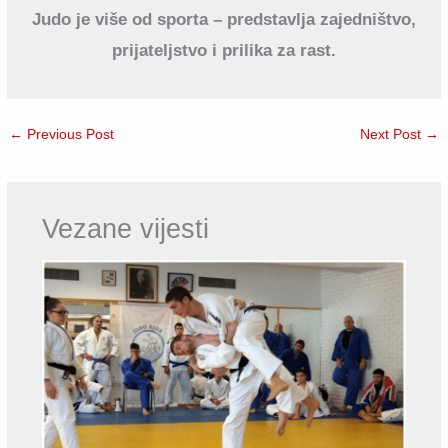
Judo je više od sporta – predstavlja zajedništvo,
prijateljstvo i prilika za rast.
←
Previous Post
Next Post
→
Vezane vijesti