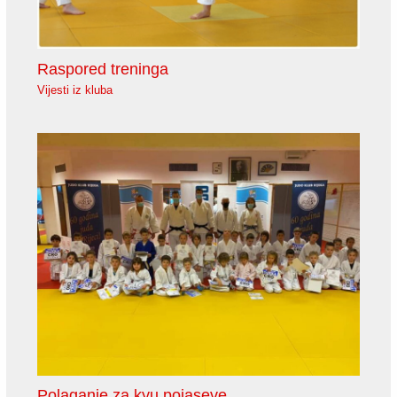
Raspored treninga
Vijesti iz kluba
Polaganje za kyu pojaseve