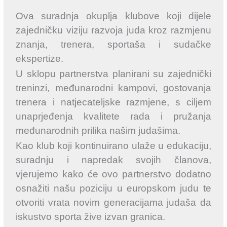
Ova suradnja okuplja klubove koji dijele
zajedničku viziju razvoja juda kroz razmjenu
znanja, trenera, sportaša i sudačke
ekspertize.
U sklopu partnerstva planirani su zajednički
treninzi, međunarodni kampovi, gostovanja
trenera i natjecateljske razmjene, s ciljem
unaprjeđenja kvalitete rada i pružanja
međunarodnih prilika našim judašima.
Kao klub koji kontinuirano ulaže u edukaciju,
suradnju i napredak svojih članova,
vjerujemo kako će ovo partnerstvo dodatno
osnažiti našu poziciju u europskom judu te
otvoriti vrata novim generacijama judaša da
iskustvo sporta žive izvan granica.