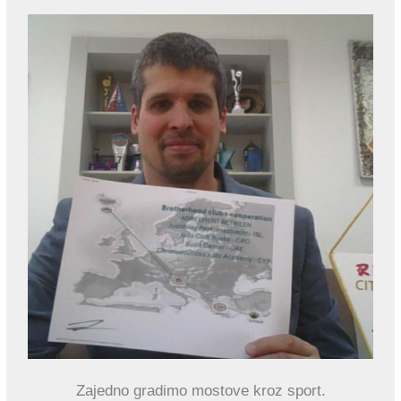
Zajedno gradimo mostove kroz sport.