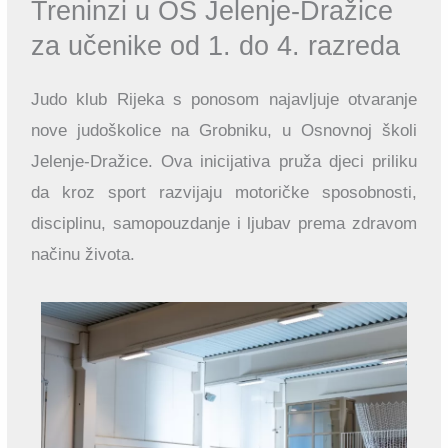
Treninzi u OŠ Jelenje-Dražice
za učenike od 1. do 4. razreda
Judo klub Rijeka s ponosom najavljuje otvaranje
nove judoškolice na Grobniku, u Osnovnoj školi
Jelenje-Dražice. Ova inicijativa pruža djeci priliku
da kroz sport razvijaju motoričke sposobnosti,
disciplinu, samopouzdanje i ljubav prema zdravom
načinu života.