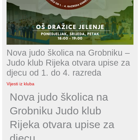
Nova judo školica na Grobniku –
Judo klub Rijeka otvara upise za
djecu od 1. do 4. razreda
Vijesti iz kluba
Nova judo školica na
Grobniku Judo klub
Rijeka otvara upise za
djecu