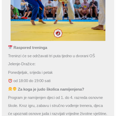
Raspored treninga
Treninzi će se održavati tri puta tjedno u dvorani OŠ
Jelenje-Dražice:
Ponedjeljak, srijeda i petak
od 18:00 do 19:00 sati
Za koga je judo školica namijenjena?
Program je namijenjen djeci od 1. do 4. razreda osnovne
škole. Kroz igru, zabavu i stručno vođenje trenera, djeca
će upoznati osnove juda i razvijati vrijedne životne vještine.