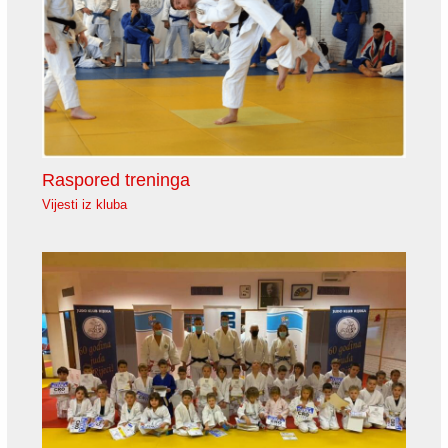
Raspored treninga
Vijesti iz kluba