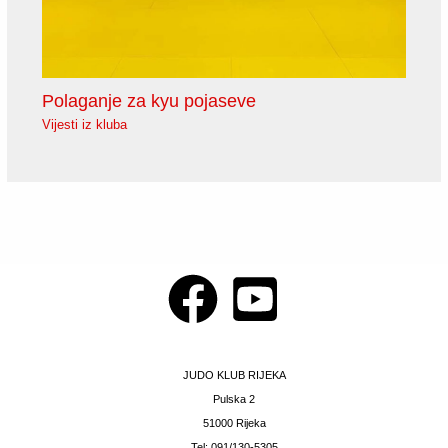
Polaganje za kyu pojaseve
Vijesti iz kluba
JUDO KLUB RIJEKA
Pulska 2
51000 Rijeka
Tel: 091/130-5305