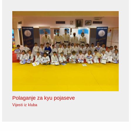
Polaganje za kyu pojaseve
Vijesti iz kluba