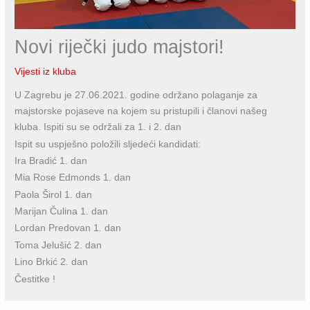
Novi riječki judo majstori!
Vijesti iz kluba
U Zagrebu je 27.06.2021. godine održano polaganje za
majstorske pojaseve na kojem su pristupili i članovi našeg
kluba. Ispiti su se održali za 1. i 2. dan
Ispit su uspješno položili sljedeći kandidati:
Ira Bradić 1. dan
Mia Rose Edmonds 1. dan
Paola Širol 1. dan
Marijan Čulina 1. dan
Lordan Predovan 1. dan
Toma Jelušić 2. dan
Lino Brkić 2. dan
Čestitke !