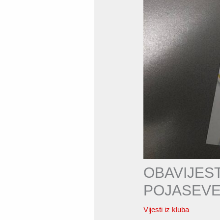
OBAVIJES
POJASEV
Vijesti iz kluba