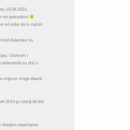
otu 19.06.2021.
se svi potrudimo
sve od sebe da to našim
i kod dolazaka na
ojas. Utorkom i
 dobrodošli su doći i
 vrijeme mogli obaviti
2014.g i stariji itd itd)
e detaljno objašnjeno