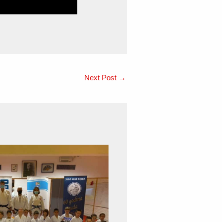
Next Post
→