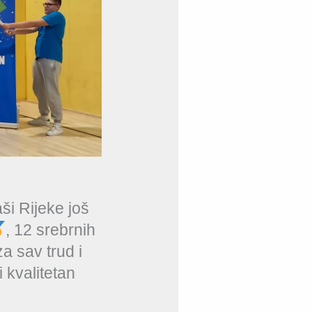
ši Rijeke još
, 12 srebrnih
a sav trud i
i kvalitetan