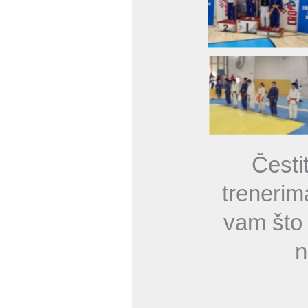
Česti
trenerim
vam što 
n