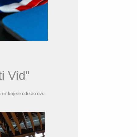
i Vid"
nir koji se održao ovu