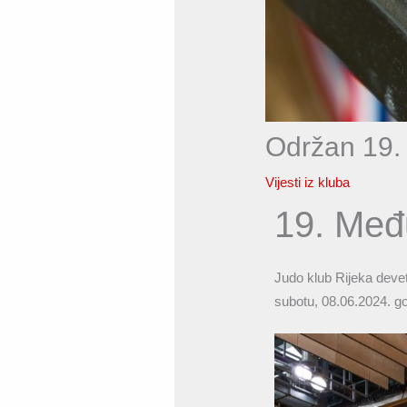
Održan 19. 
Vijesti iz kluba
19. Među
Judo klub Rijeka deve
subotu, 08.06.2024. g