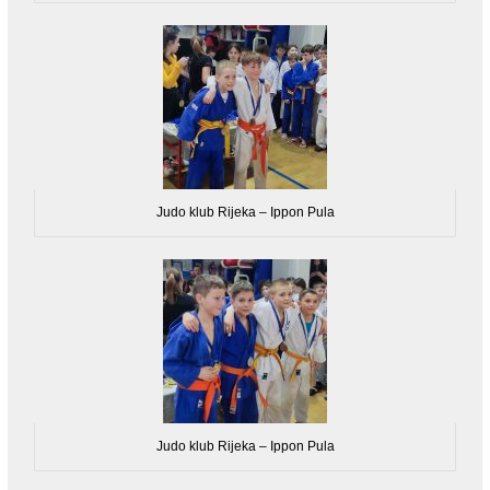
Judo klub Rijeka – Ippon Pula
Judo klub Rijeka – Ippon Pula