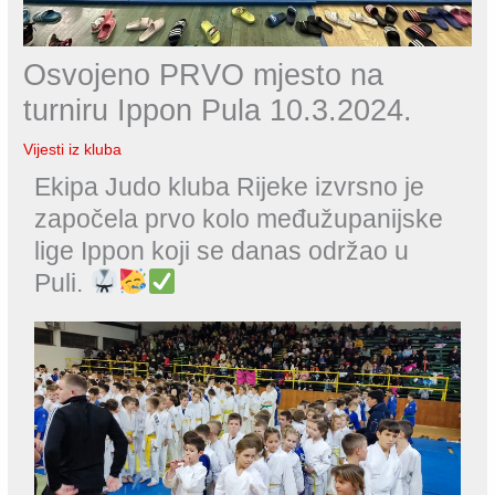
Osvojeno PRVO mjesto na
turniru Ippon Pula 10.3.2024.
Vijesti iz kluba
Ekipa Judo kluba Rijeke izvrsno je
započela prvo kolo međužupanijske
lige Ippon koji se danas održao u
Puli.