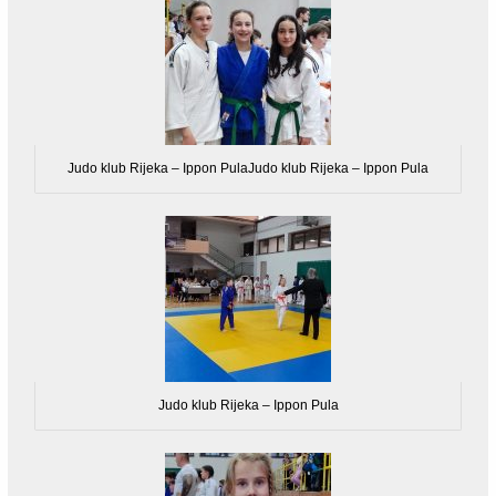
Judo klub Rijeka – Ippon PulaJudo klub Rijeka – Ippon Pula
Judo klub Rijeka – Ippon Pula