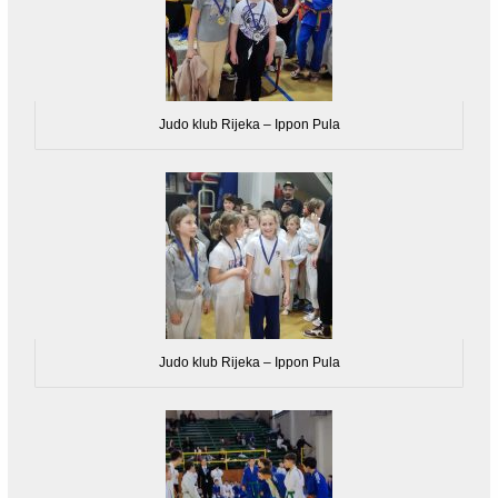
Judo klub Rijeka – Ippon Pula
Judo klub Rijeka – Ippon Pula