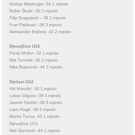
Andrija Waldvogel -34 1.mjesto
Robin Škulić -30 2.mjesto
Filip Dragojević – 38 2.mjesto
Fran Paškvan –38 3.mjesto
Aleksandar Bojčeta -42 2.mjesto
Djevojčice U12
Paola Mrđen -32 1.mjesto
Mia Turnšek -36 2.mjesto
Nika Bujanović -44 2.mjesto
Dječaci U12
Vid Marušić -30 1.mjesto
Lukas Gligora -38 3.mjesto
Jasmin Hadžić -38 3.mjesto
Liam Rogić -38 2.mjesto
Marko Turina -42 1.mjesto
Djevojčice U14
Neli Starčević -44 1.mjesto