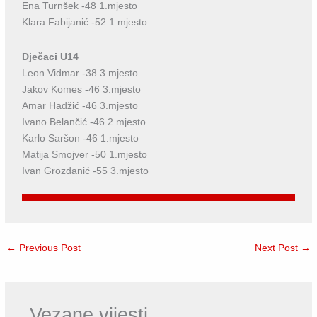
Ena Turnšek -48 1.mjesto
Klara Fabijanić -52 1.mjesto
Dječaci U14
Leon Vidmar -38 3.mjesto
Jakov Komes -46 3.mjesto
Amar Hadžić -46 3.mjesto
Ivano Belančić -46 2.mjesto
Karlo Saršon -46 1.mjesto
Matija Smojver -50 1.mjesto
Ivan Grozdanić -55 3.mjesto
←
Previous Post
Next Post
→
Vezane vijesti