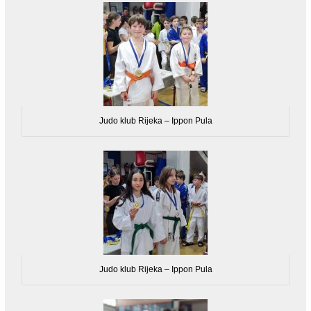
Judo klub Rijeka – Ippon Pula
Judo klub Rijeka – Ippon Pula