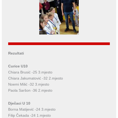
Rezultati
Curice U10
Chiara Brusić -25 3.mjesto
Chiara Jakumatović -32 2.mjesto
Noemi Milić -32 3.mjesto
Paola Saršon -36 2.mjesto
Dječaci U 10
Borna Matijević -24 3.mjesto
Filip Čekada -24 1.mjesto