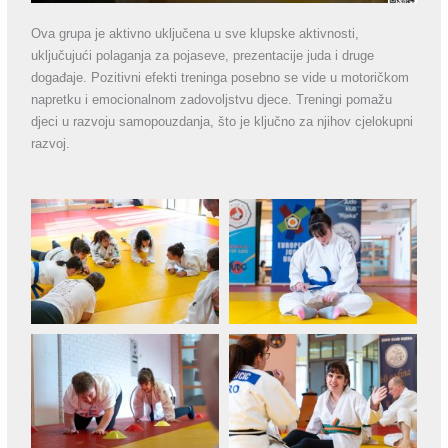
Ova grupa je aktivno uključena u sve klupske aktivnosti,
uključujući polaganja za pojaseve, prezentacije juda i druge
događaje. Pozitivni efekti treninga posebno se vide u motoričkom
napretku i emocionalnom zadovoljstvu djece. Treningi pomažu
djeci u razvoju samopouzdanja, što je ključno za njihov cjelokupni
razvoj.