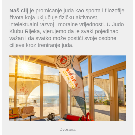
Naš cilj
je promicanje juda kao sporta i filozofije
života koja uključuje fizičku aktivnost,
intelektualni razvoj i moralne vrijednosti. U Judo
Klubu Rijeka, vjerujemo da je svaki pojedinac
važan i da svatko može postići svoje osobne
ciljeve kroz treniranje juda.
Dvorana