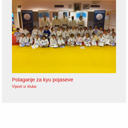
Polaganje za kyu pojaseve
Vijesti iz kluba