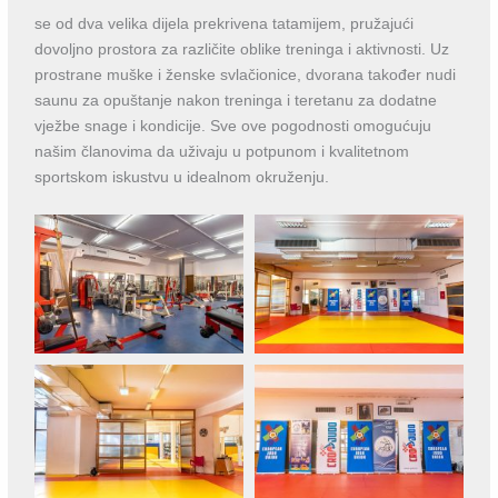
se od dva velika dijela prekrivena tatamijem, pružajući
dovoljno prostora za različite oblike treninga i aktivnosti. Uz
prostrane muške i ženske svlačionice, dvorana također nudi
saunu za opuštanje nakon treninga i teretanu za dodatne
vježbe snage i kondicije. Sve ove pogodnosti omogućuju
našim članovima da uživaju u potpunom i kvalitetnom
sportskom iskustvu u idealnom okruženju.