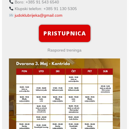
Boro: ‪+385 91 543 6540‬
Klupski telefon: ‪+385 91 130 5305‬
judoklubrijeka@gmail.com
PRISTUPNICA
Raspored treninga