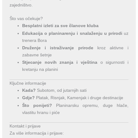
zajedništvo.
Što vas očekuje?
Besplatni izleti za sve članove kluba
Edukacija o planinarenju i snalaženju u prirodi
uz
trenera Bora
Druženje i istraživanje prirode
kroz aktivne i
zabavne šetnje
Stjecanje novih znanja i vještina
o sigurnosti i
kretanju na planini
Ključne informacije
Kada?
Subotom, od jutarnjih sati
Gdje?
Platak, Risnjak, Kamenjak i druge destinacije
Što ponijeti?
Planinarsku opremu, duge hlače,
vlastitu hranu i piće
Kontakt i prijave
Za više informacija i prijave: