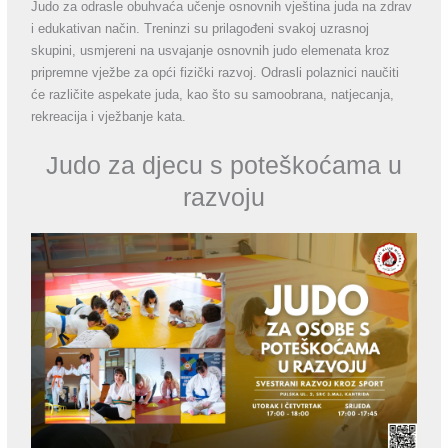
Judo za odrasle obuhvaća učenje osnovnih vještina juda na zdrav
i edukativan način. Treninzi su prilagođeni svakoj uzrasnoj
skupini, usmjereni na usvajanje osnovnih judo elemenata kroz
pripremne vježbe za opći fizički razvoj. Odrasli polaznici naučiti
će različite aspekate juda, kao što su samoobrana, natjecanja,
rekreacija i vježbanje kata.
Judo za djecu s poteškoćama u
razvoju