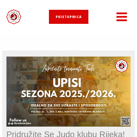
Skip
to
PRISTUPNICA
content
Pridružite Se Judo klubu Rijeka!