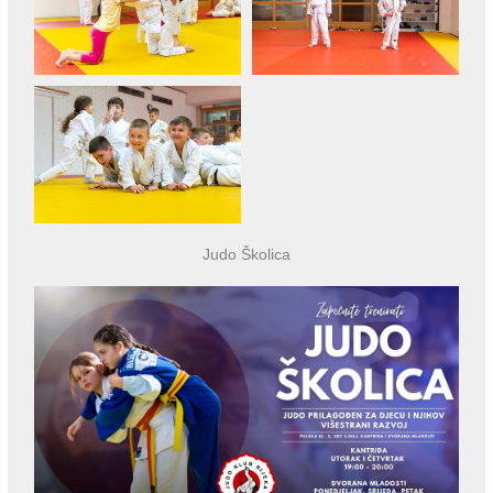
Judo Školica