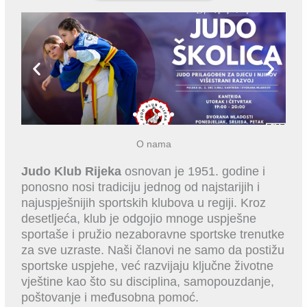
O nama
Judo Klub Rijeka
osnovan je 1951. godine i
ponosno nosi tradiciju jednog od najstarijih i
najuspješnijih sportskih klubova u regiji. Kroz
desetljeća, klub je odgojio mnoge uspješne
sportaše i pružio nezaboravne sportske trenutke
za sve uzraste. Naši članovi ne samo da postižu
sportske uspjehe, već razvijaju ključne životne
vještine kao što su disciplina, samopouzdanje,
poštovanje i međusobna pomoć.