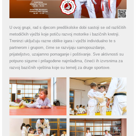
U ovoj grupi, rad s djecom predškolske dobi sastoji se od različitih
metodičkih vježbi koje potiču razvoj motorike i bazičnih kretnji.
Treninzi uključuju razne oblike igara i vježbi individualno te s
partnerom i grupom, čime se razvijaju samopouzdanje,
prijateljstvo, uzajamno pomaganje i poštivanje. Sve aktivnosti su
potpuno sigurne i prilagođene najmlađima, čineći ih izvrsnima za
razvoj bazičnih vještina koje su temelj za druge sportove.