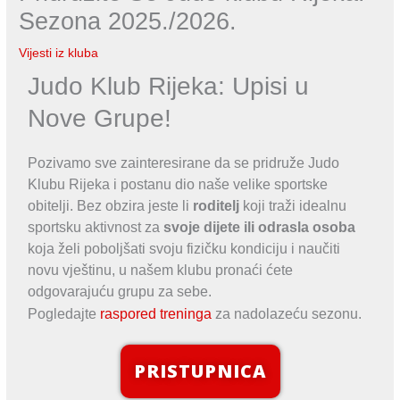
Sezona 2025./2026.
Vijesti iz kluba
Judo Klub Rijeka: Upisi u
Nove Grupe!
Pozivamo sve zainteresirane da se pridruže Judo
Klubu Rijeka i postanu dio naše velike sportske
obitelji. Bez obzira jeste li
roditelj
koji traži idealnu
sportsku aktivnost za
svoje dijete ili odrasla osoba
koja želi poboljšati svoju fizičku kondiciju i naučiti
novu vještinu, u našem klubu pronaći ćete
odgovarajuću grupu za sebe.
Pogledajte
raspored treninga
za nadolazeću sezonu.
PRISTUPNICA