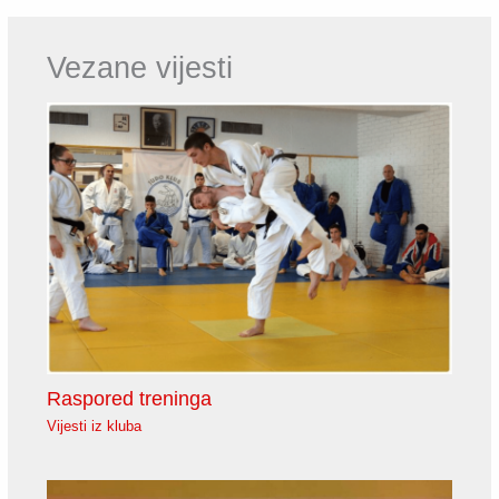
Vezane vijesti
Raspored treninga
Vijesti iz kluba