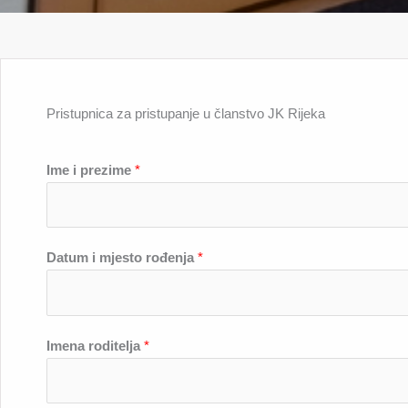
Pristupnica za pristupanje u članstvo JK Rijeka
Ime i prezime
*
Datum i mjesto rođenja
*
Imena roditelja
*