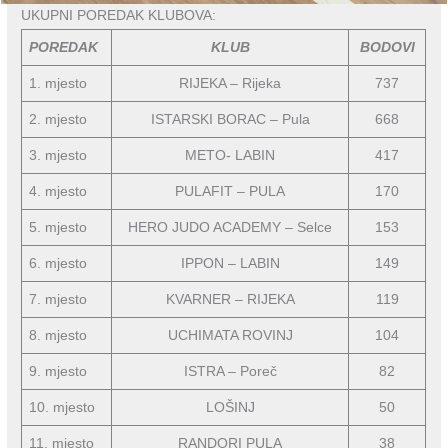
UKUPNI POREDAK KLUBOVA:
POREDAK
KLUB
BODOVI
1. mjesto
RIJEKA – Rijeka
737
2. mjesto
ISTARSKI BORAC – Pula
668
3. mjesto
METO- LABIN
417
4. mjesto
PULAFIT – PULA
170
5. mjesto
HERO JUDO ACADEMY – Selce
153
6. mjesto
IPPON – LABIN
149
7. mjesto
KVARNER – RIJEKA
119
8. mjesto
UCHIMATA ROVINJ
104
9. mjesto
ISTRA – Poreč
82
10. mjesto
LOŠINJ
50
11. mjesto
RANDORI PULA
38