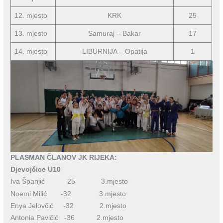
12. mjesto
KRK
25
13. mjesto
Samuraj – Bakar
17
14. mjesto
LIBURNIJA – Opatija
1
PLASMAN ČLANOV JK RIJEKA:
Djevojčice U10
Iva Španjić -25 3.mjesto
Noemi Milić -32 3.mjesto
Enya Jelovčić -32 2.mjesto
Antonia Pavičić -36 2.mjesto