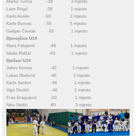
Marko Turina -38 3.mjesto
Liam Rogić -38 1.mjesto
Karlo Ausilio -50 2.mjesto
Karlo Buovac -55 3.mjesto
Gašpar Čavrak -55 1.mjesto
Djevojčice U14
Klara Fabijanić -48 1.mjesto
Nadia Ridžal -63 1.mjesto
Dječaci U14
Jakov Komes -42 1.mjesto
Lukas Madunić -46 3.mjesto
Karlo Saršon -46 1.mjesto
Vigo Doričić -46 2.mjesto
Fran Dragojević -50 1.mjesto
Niko Stošić -60 3.mjesto