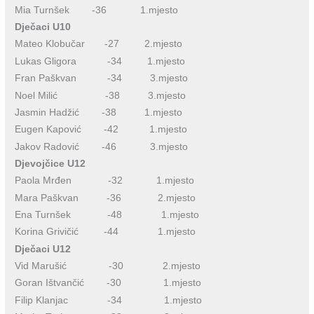
Mia Turnšek -36 1.mjesto
Dječaci U10
Mateo Klobučar -27 2.mjesto
Lukas Gligora -34 1.mjesto
Fran Paškvan -34 3.mjesto
Noel Milić -38 3.mjesto
Jasmin Hadžić -38 1.mjesto
Eugen Kapović -42 1.mjesto
Jakov Radović -46 3.mjesto
Djevojčice U12
Paola Mrđen -32 1.mjesto
Mara Paškvan -36 2.mjesto
Ena Turnšek -48 1.mjesto
Korina Grivičić -44 1.mjesto
Dječaci U12
Vid Marušić -30 2.mjesto
Goran Ištvančić -30 1.mjesto
Filip Klanjac -34 1.mjesto