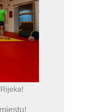
Rijeka!
mjestu!