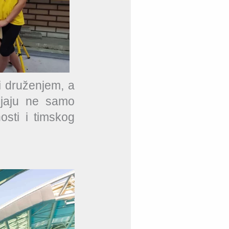
i druženjem, a
vijaju ne samo
osti i timskog