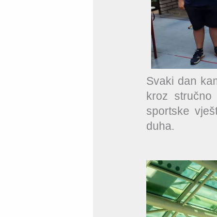
Svaki dan kam
kroz stručno 
sportske vješ
duha.