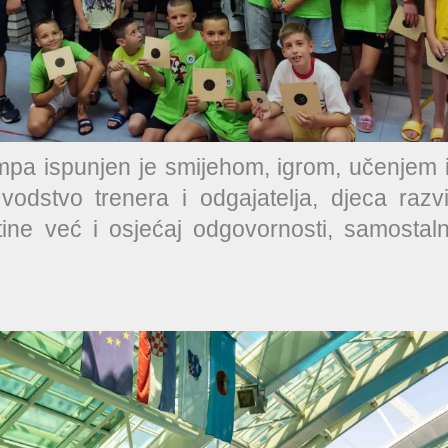
pa ispunjen je smijehom, igrom, učenjem 
vodstvo trenera i odgajatelja, djeca raz
tine već i osjećaj odgovornosti, samostaln