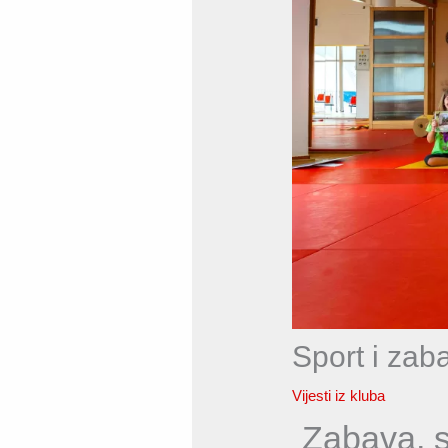
Sport i za
Vijesti iz kluba
Zabava, s