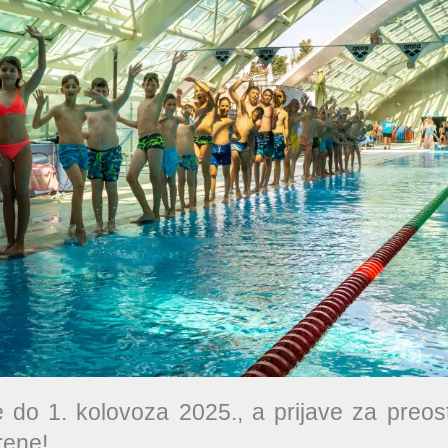
do 1. kolovoza 2025., a prijave za preost
rene!