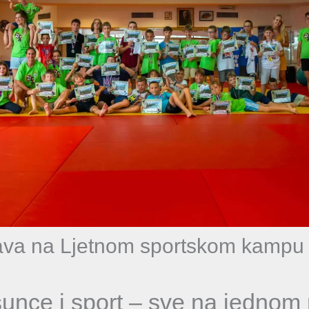
bava na Ljetnom sportskom kampu 
unce i sport – sve na jednom 