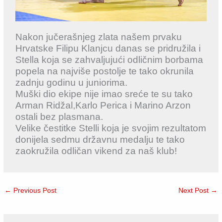
Nakon jučerašnjeg zlata našem prvaku
Hrvatske Filipu Klanjcu danas se pridružila i
Stella koja se zahvaljujući odličnim borbama
popela na najviše postolje te tako okrunila
zadnju godinu u juniorima.
Muški dio ekipe nije imao sreće te su tako
Arman Ridžal,Karlo Perica i Marino Arzon
ostali bez plasmana.
Velike čestitke Stelli koja je svojim rezultatom
donijela sedmu državnu medalju te tako
zaokružila odličan vikend za naš klub!
←
Previous Post
Next Post
→