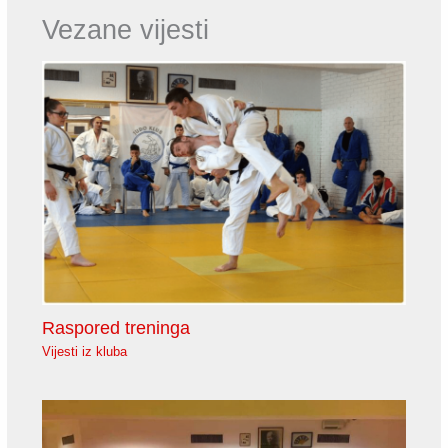
Vezane vijesti
Raspored treninga
Vijesti iz kluba