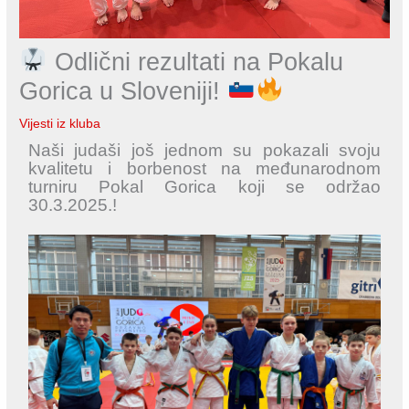
Odlični rezultati na Pokalu
Gorica u Sloveniji!
Vijesti iz kluba
Naši judaši još jednom su pokazali svoju
kvalitetu i borbenost na međunarodnom
turniru Pokal Gorica koji se održao
30.3.2025.!