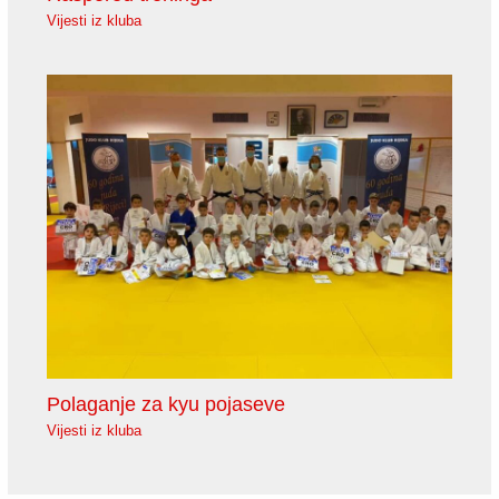
Vijesti iz kluba
Polaganje za kyu pojaseve
Vijesti iz kluba