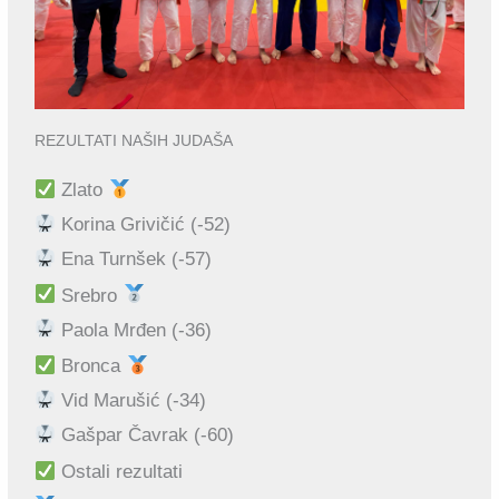
REZULTATI NAŠIH JUDAŠA
Zlato
Korina Grivičić (-52)
Ena Turnšek (-57)
Srebro
Paola Mrđen (-36)
Bronca
Vid Marušić (-34)
Gašpar Čavrak (-60)
Ostali rezultati