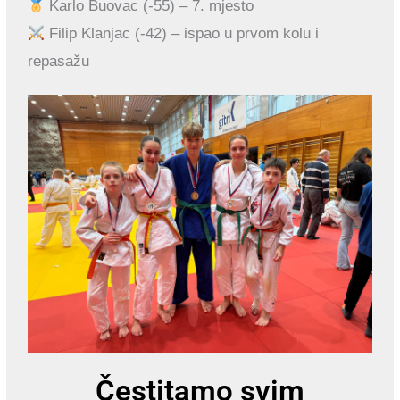
Karlo Buovac (-55) – 7. mjesto
Filip Klanjac (-42) – ispao u prvom kolu i
repasažu
Čestitamo svim