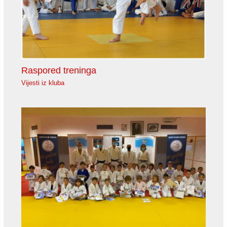
Raspored treninga
Vijesti iz kluba