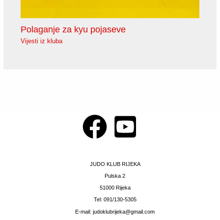
Polaganje za kyu pojaseve
Vijesti iz kluba
JUDO KLUB RIJEKA
Pulska 2
51000 Rijeka
Tel: 091/130-5305
E-mail: judoklubrijeka@gmail.com