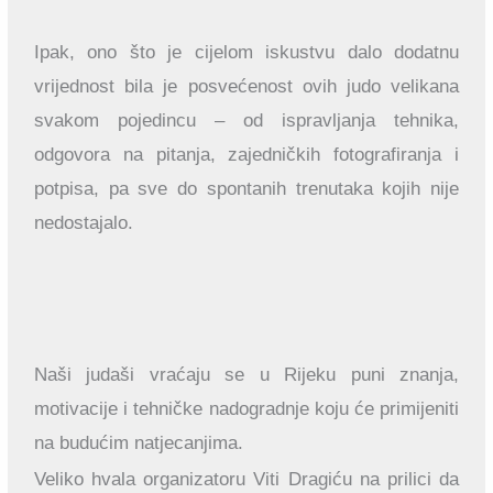
Ipak, ono što je cijelom iskustvu dalo dodatnu
vrijednost bila je posvećenost ovih judo velikana
svakom pojedincu – od ispravljanja tehnika,
odgovora na pitanja, zajedničkih fotografiranja i
potpisa, pa sve do spontanih trenutaka kojih nije
nedostajalo.
Naši judaši vraćaju se u Rijeku puni znanja,
motivacije i tehničke nadogradnje koju će primijeniti
na budućim natjecanjima.
Veliko hvala organizatoru Viti Dragiću na prilici da