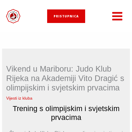
Skip
to
PRISTUPNICA
content
Vikend u Mariboru: Judo Klub
Rijeka na Akademiji Vito Dragić s
olimpijskim i svjetskim prvacima
Vijesti iz kluba
Trening s olimpijskim i svjetskim
prvacima