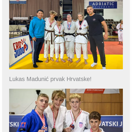
Lukas Madunić prvak Hrvatske!