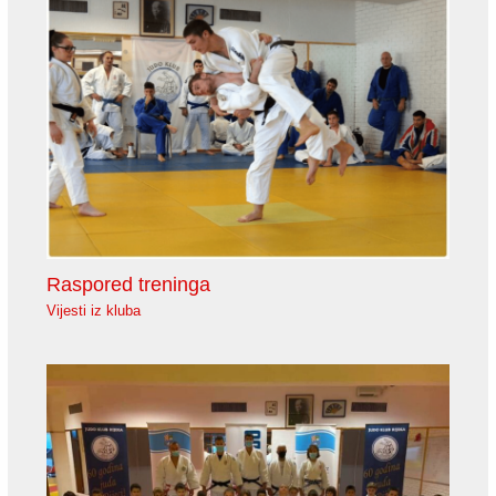
Raspored treninga
Vijesti iz kluba