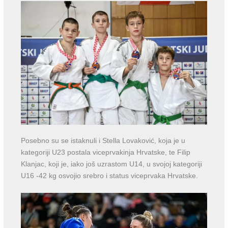
Posebno su se istaknuli i Stella Lovaković, koja je u
kategoriji U23 postala viceprvakinja Hrvatske, te Filip
Klanjac, koji je, iako još uzrastom U14, u svojoj kategoriji
U16 -42 kg osvojio srebro i status viceprvaka Hrvatske.