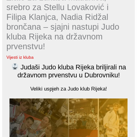
srebro za Stellu Lovaković i
Filipa Klanjca, Nadia Ridžal
brončana – sjajni nastupi Judo
kluba Rijeka na državnom
prvenstvu!
Vijesti iz kluba
Judaši Judo kluba Rijeka briljirali na
državnom prvenstvu u Dubrovniku!
Veliki uspjeh za Judo klub Rijeka!