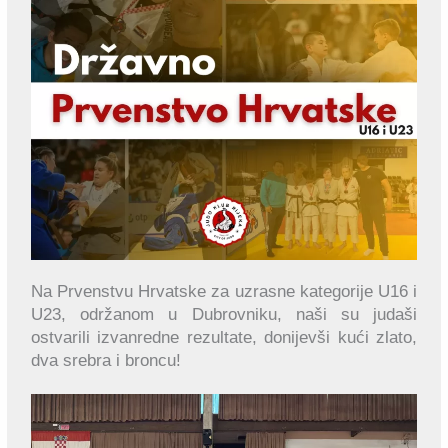
Na Prvenstvu Hrvatske za uzrasne kategorije U16 i
U23, održanom u Dubrovniku, naši su judaši
ostvarili izvanredne rezultate, donijevši kući zlato,
dva srebra i broncu!