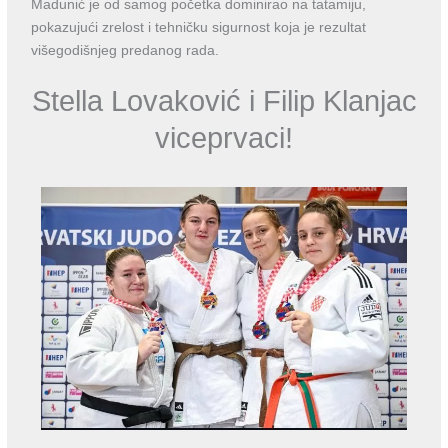
Madunić je od samog početka dominirao na tatamiju,
pokazujući zrelost i tehničku sigurnost koja je rezultat
višegodišnjeg predanog rada.
Stella Lovaković i Filip Klanjac
viceprvaci!