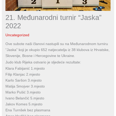
21. Međunarodni turnir “Jaska”
2022
Uncategorized
Ove subote naši članovi nastupili su na Međunarodnom turniru
“Jaska” koji je okupio 652 natjecatelja iz 38 klubova iz Hrvatske,
Slovenije, Bosne i Hercegovine te Ukraine.
Judo klub Rijeka ostvario je sljedeće rezultate:
Klara Fabijanić 1.mjesto
Filip Klanjac 2.mjesto
Karlo Saršon 3.mjesto
Matija Smojver 3.mjesto
Marko Pušić 3.mjesto
Ivano Belančić 5.mjesto
Jakov Komes 5.mjesto
Ena Turnšek bez plasmana