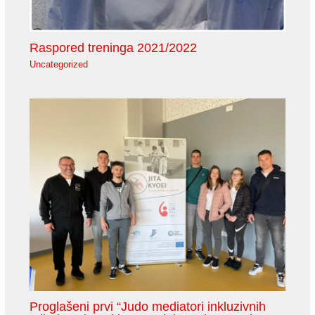
Raspored treninga 2021/2022
Uncategorized
Proglašeni prvi “Judo mediatori inkluzivnih