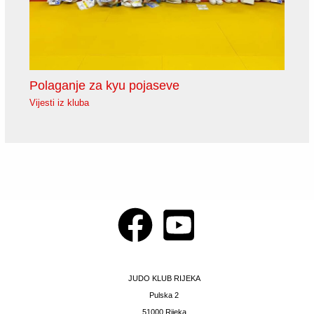
Polaganje za kyu pojaseve
Vijesti iz kluba
JUDO KLUB RIJEKA
Pulska 2
51000 Rijeka