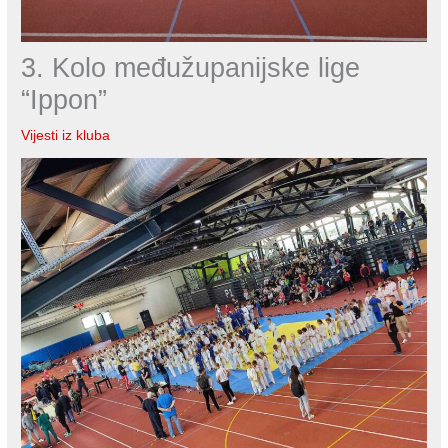
3. Kolo međužupanijske lige
“Ippon”
Vijesti iz kluba