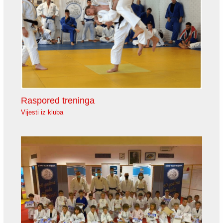
Raspored treninga
Vijesti iz kluba