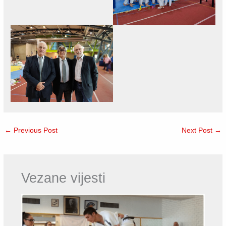
←
Previous Post
Next Post
→
Vezane vijesti