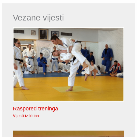
Vezane vijesti
Raspored treninga
Vijesti iz kluba