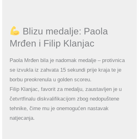
Blizu medalje: Paola
Mrđen i Filip Klanjac
Paola Mrđen bila je nadomak medalje – protivnica
se izvukla iz zahvata 15 sekundi prije kraja te je
borbu preokrenula u golden scoreu.
Filip Klanjac, favorit za medalju, zaustavljen je u
četvrtfinalu diskvalifikacijom zbog nedopuštene
tehnike, čime mu je onemogućen nastavak
natjecanja.