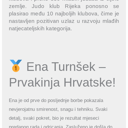
zemlje. Judo klub Rijeka ponosno se
plasirao među 10 najboljih klubova, čime je
nastavljen pozitivan uzlaz u razvoju mlađih
natjecateljskih kategorija.
Ena Turnšek –
Prvakinja Hrvatske!
Ena je od prve do posljednje borbe pokazala
nevjerojatnu smirenost, snagu i tehniku. Svaki
detalj, svaki pokret, bio je rezultat mjeseci
predanog rada i odricanja. Zasluženo je došla do