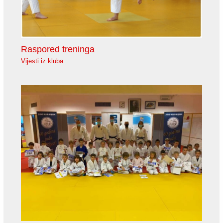
Raspored treninga
Vijesti iz kluba