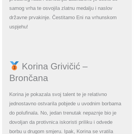
samog vrha te osvojila zlatnu medalju i naslov
državne prvakinje. Čestitamo Eni na vrhunskom
uspjehu!
Korina Grivičić –
Brončana
Korina je pokazala svoj talent te je relativno
jednostavno ostvarila pobjede u uvodnim borbama
do polufinala. No, jedan trenutak nepaznje bio je
dovoljan da protivnica iskoristi priliku i odvede
borbu u drugom smjeru. Ipak, Korina se vratila