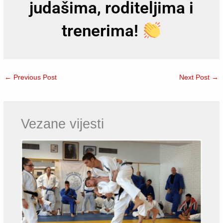
judašima, roditeljima i
trenerima!
←
Previous Post
Next Post
→
Vezane vijesti