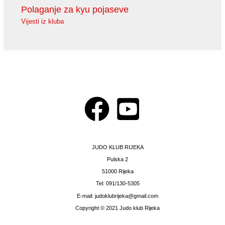
Polaganje za kyu pojaseve
Vijesti iz kluba
JUDO KLUB RIJEKA
Pulska 2
51000 Rijeka
Tel: 091/130-5305
E-mail: judoklubrijeka@gmail.com
Copyright © 2021 Judo klub Rijeka