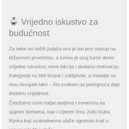
Vrijedno iskustvo za
budućnost
Za neke od naših judaša ovo je bio prvi nastup na
državnom prvenstvu, a svima je ovaj turnir donio
vrijedno iskustvo, nove lekcije i dodatnu motivaciju.
Kategorije su bile brojne i zahtjevne, a medalje se
nisu osvajale lako – što svakom od postignuća daje
dodatnu vrijednost.
Čestitamo svim natjecateljima i trenerima na
sjajnim borbama, kao i cijelom timu Judo kluba
Rijeka koji svakodnevno ulaže ogroman trud u