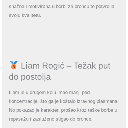
snažna i motivirana u borbi za broncu te potvrdila
svoju kvalitetu.
Liam Rogić – Težak put
do postolja
Liam je u drugom kolu imao manji pad
koncentracije, što ga je koštalo izravnog plasmana.
No pokazao je karakter, prošao kroz teške borbe u
repasažu i zasluženo stigao do bronce.