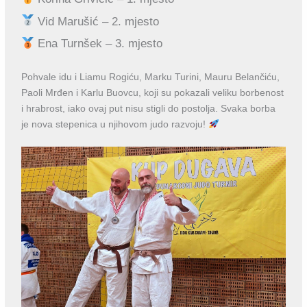
Vid Marušić – 2. mjesto
Ena Turnšek – 3. mjesto
Pohvale idu i Liamu Rogiću, Marku Turini, Mauru Belančiću,
Paoli Mrđen i Karlu Buovcu, koji su pokazali veliku borbenost
i hrabrost, iako ovaj put nisu stigli do postolja. Svaka borba
je nova stepenica u njihovom judo razvoju!