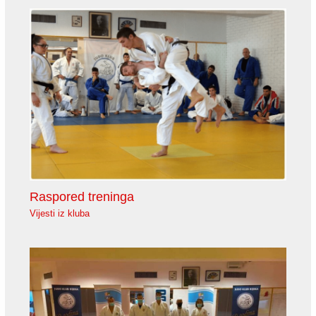
Raspored treninga
Vijesti iz kluba