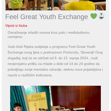
Feel Great Youth Exchange
Vijesti iz kluba
Osnaživanje mladih umova kroz judo i međukulturnu
razmjenu
Judo klub Rijeka sudjeluje u programu Feel Great Youth
Exchange ovog ljeta u prekrasnom Portorožu, Sloveniji! Ovaj
događaj, koji će se održati od 9. do 13. srpnja 2024., nudi
nevjerojatnu priliku za mlade u dobi od 14 do 24 godine da
poboljšaju svoje mentalno zdravlje, steknu nova prijateljstva i
nauče o različitim kulturama.