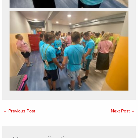
←
Previous Post
Next Post
→