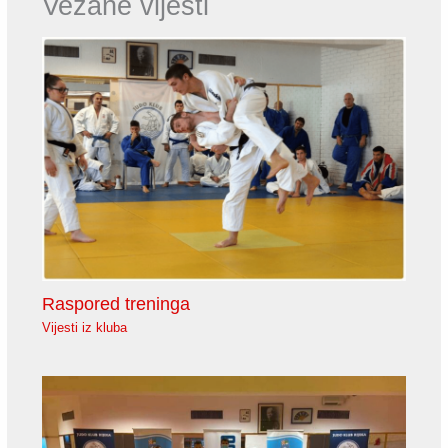
Vezane vijesti
Raspored treninga
Vijesti iz kluba