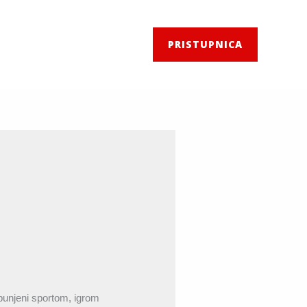
PRISTUPNICA
spunjeni sportom, igrom