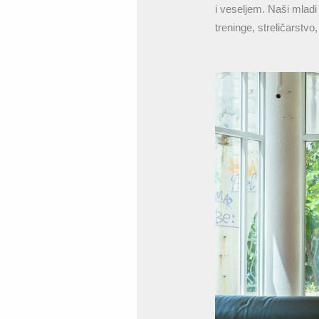
i veseljem. Naši mladi
treninge, streličarstv