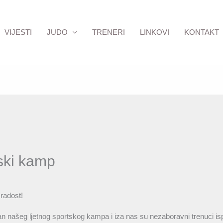
VIJESTI
JUDO
TRENERI
LINKOVI
KONTAKT
tski kamp
 radost!
dan našeg ljetnog sportskog kampa i iza nas su nezaboravni trenuci i