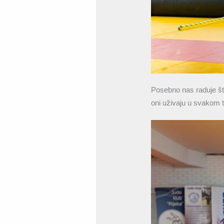
Posebno nas raduje što 
oni uživaju u svakom t