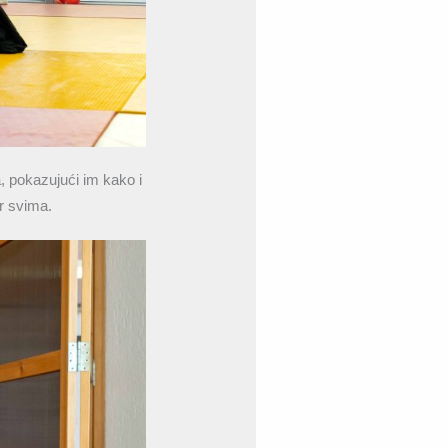
a, pokazujući im kako i
r svima.