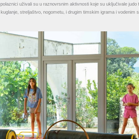
 polaznici uživali su u raznovrsnim aktivnosti koje su uključivale judo
o, kuglanje, streljaštvo, nogometu, i drugim timskim igrama i vodenim 