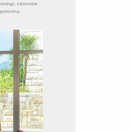
 treninge, rukometne
sportovima.