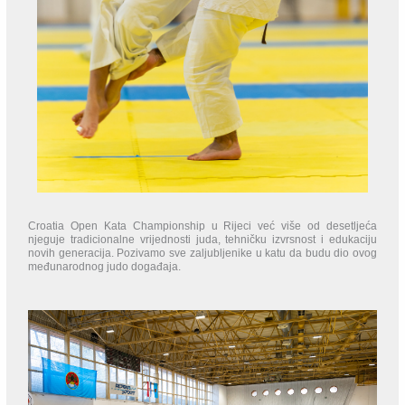
Croatia Open Kata Championship u Rijeci već više od desetljeća
njeguje tradicionalne vrijednosti juda, tehničku izvrsnost i edukaciju
novih generacija. Pozivamo sve zaljubljenike u katu da budu dio ovog
međunarodnog judo događaja.