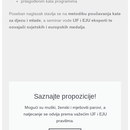
prilagođenim kata programima
Poseban naglasak stavlja se na
metodiku poučavanja kate
za djecu i mlade
, a seminar vode
IJF i EJU eksperti te
osvajači svjetskih i europskih medalja
.
Saznajte propozicije!
Mogući su muški, ženski i mješoviti parovi, a
natjecanje se odvija prema važećim IJF i EJU
pravilima.