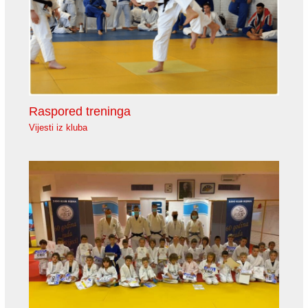
Raspored treninga
Vijesti iz kluba