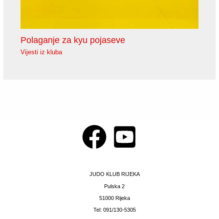
Polaganje za kyu pojaseve
Vijesti iz kluba
JUDO KLUB RIJEKA
Pulska 2
51000 Rijeka
Tel: 091/130-5305