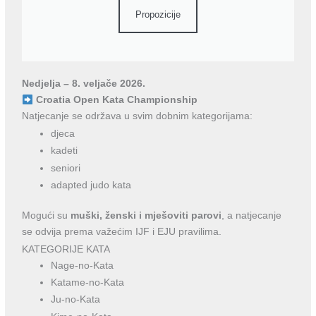
Propozicije
Nedjelja – 8. veljače 2026.
Croatia Open Kata Championship
Natjecanje se održava u svim dobnim kategorijama:
djeca
kadeti
seniori
adapted judo kata
Mogući su
muški, ženski i mješoviti parovi
, a natjecanje
se odvija prema važećim IJF i EJU pravilima.
KATEGORIJE KATA
Nage-no-Kata
Katame-no-Kata
Ju-no-Kata