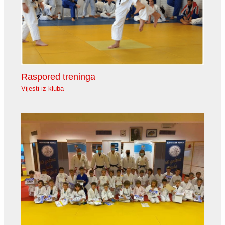
Raspored treninga
Vijesti iz kluba