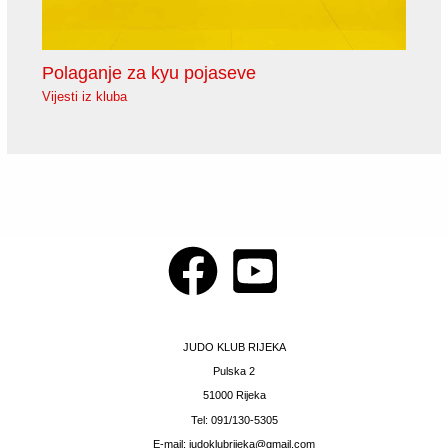
Polaganje za kyu pojaseve
Vijesti iz kluba
JUDO KLUB RIJEKA
Pulska 2
51000 Rijeka
Tel: 091/130-5305
E-mail: judoklubrijeka@gmail.com