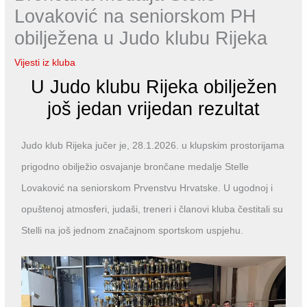
Lovaković na seniorskom PH
obilježena u Judo klubu Rijeka
Vijesti iz kluba
U Judo klubu Rijeka obilježen
još jedan vrijedan rezultat
Judo klub Rijeka jučer je, 28.1.2026. u klupskim prostorijama
prigodno obilježio osvajanje brončane medalje Stelle
Lovaković na seniorskom Prvenstvu Hrvatske. U ugodnoj i
opuštenoj atmosferi, judaši, treneri i članovi kluba čestitali su
Stelli na još jednom značajnom sportskom uspjehu.