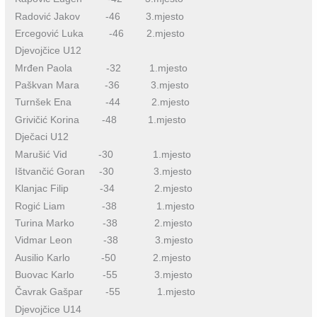
Radović Jakov -46 3.mjesto
Ercegović Luka -46 2.mjesto
Djevojčice U12
Mrđen Paola -32 1.mjesto
Paškvan Mara -36 3.mjesto
Turnšek Ena -44 2.mjesto
Grivičić Korina -48 1.mjesto
Dječaci U12
Marušić Vid -30 1.mjesto
Ištvančić Goran -30 3.mjesto
Klanjac Filip -34 2.mjesto
Rogić Liam -38 1.mjesto
Turina Marko -38 2.mjesto
Vidmar Leon -38 3.mjesto
Ausilio Karlo -50 2.mjesto
Buovac Karlo -55 3.mjesto
Čavrak Gašpar -55 1.mjesto
Djevojčice U14