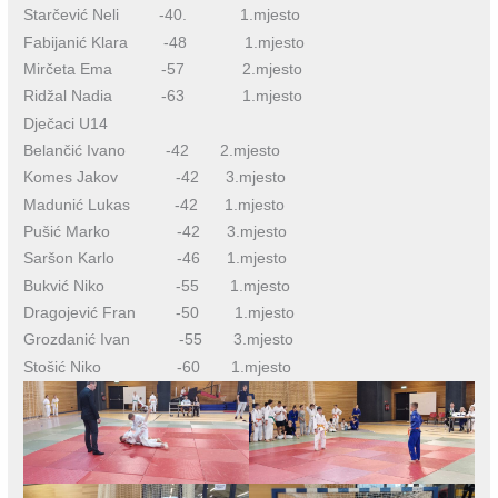
Starčević Neli -40. 1.mjesto
Fabijanić Klara -48 1.mjesto
Mirčeta Ema -57 2.mjesto
Ridžal Nadia -63 1.mjesto
Dječaci U14
Belančić Ivano -42 2.mjesto
Komes Jakov -42 3.mjesto
Madunić Lukas -42 1.mjesto
Pušić Marko -42 3.mjesto
Saršon Karlo -46 1.mjesto
Bukvić Niko -55 1.mjesto
Dragojević Fran -50 1.mjesto
Grozdanić Ivan -55 3.mjesto
Stošić Niko -60 1.mjesto