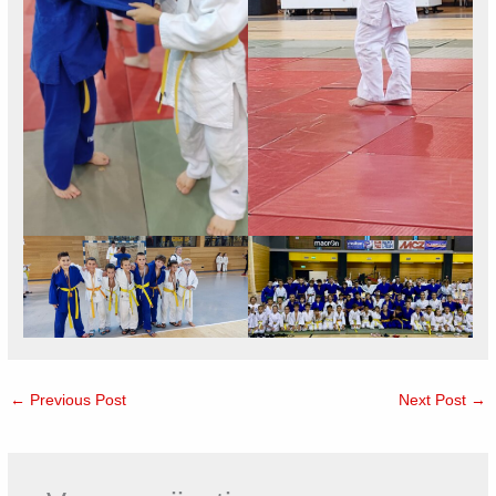
←
Previous Post
Next Post
→