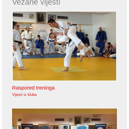
Vezane vijesti
Raspored treninga
Vijesti iz kluba