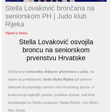
Stella Lovaković brončana na
seniorskom PH | Judo klub
Rijeka
Vijesti iz kluba
Stella Lovaković osvojila
broncu na seniorskom
prvenstvu Hrvatske
Održano je
seniorsko državno prvenstvo u judu
, na
kojem su predstavnici
Judo kluba Rijeka
još jednom
dokazali da pripadaju samom vrhu hrvatskog sporta. U
konkurenciji najboljih judaša i judašica države, naš klub
predstavljali su Stella Lovaković, Nadia Ridžal, Lino Brkić i
Niko Stošić.