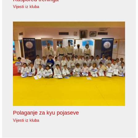
Vijesti iz kluba
Polaganje za kyu pojaseve
Vijesti iz kluba