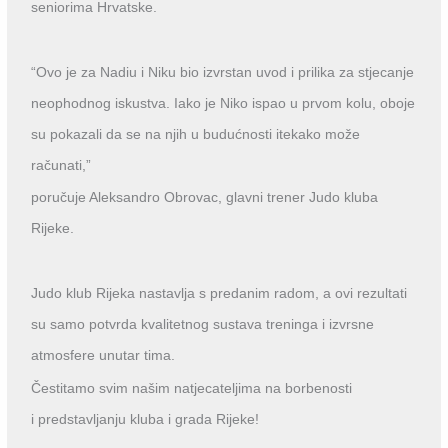
seniorima Hrvatske.
“Ovo je za Nadiu i Niku bio izvrstan uvod i prilika za stjecanje
neophodnog iskustva. Iako je Niko ispao u prvom kolu, oboje
su pokazali da se na njih u budućnosti itekako može
računati,”
poručuje Aleksandro Obrovac, glavni trener Judo kluba
Rijeke.
Judo klub Rijeka nastavlja s predanim radom, a ovi rezultati
su samo potvrda kvalitetnog sustava treninga i izvrsne
atmosfere unutar tima.
Čestitamo svim našim natjecateljima na borbenosti
i
predstavljanju kluba i grada Rijeke!