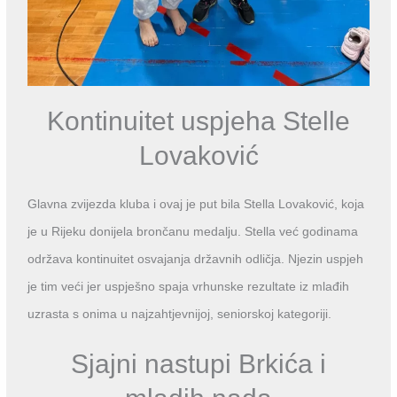
Kontinuitet uspjeha Stelle
Lovaković
Glavna zvijezda kluba i ovaj je put bila Stella Lovaković, koja
je u Rijeku donijela brončanu medalju. Stella već godinama
održava kontinuitet osvajanja državnih odličja. Njezin uspjeh
je tim veći jer uspješno spaja vrhunske rezultate iz mlađih
uzrasta s onima u najzahtjevnijoj, seniorskoj kategoriji.
Sjajni nastupi Brkića i